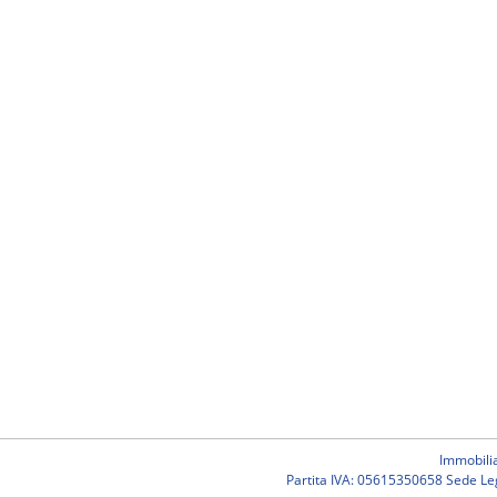
Immobili
Partita IVA: 05615350658 Sede Lega