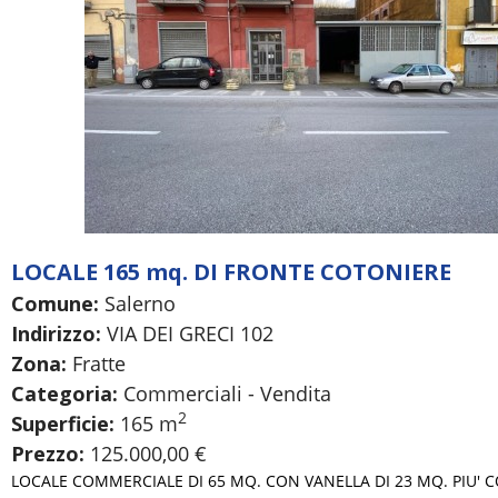
LOCALE 165 mq. DI FRONTE COTONIERE
Comune:
Salerno
Indirizzo:
VIA DEI GRECI 102
Zona:
Fratte
Categoria:
Commerciali - Vendita
2
Superficie:
165 m
Prezzo:
125.000,00 €
LOCALE COMMERCIALE DI 65 MQ. CON VANELLA DI 23 MQ. PIU' C